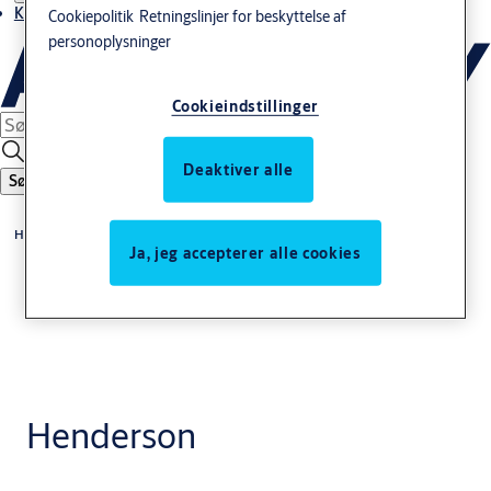
Kontakt os
Cookiepolitik
Retningslinjer for beskyttelse af
personoplysninger
Cookieindstillinger
Deaktiver alle
Søg
Home
Ja, jeg accepterer alle cookies
Henderson