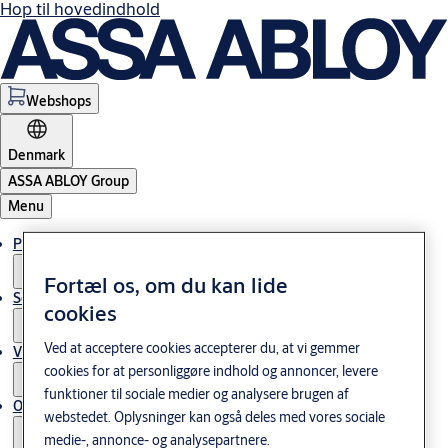
Hop til hovedindhold
Webshops
Denmark
ASSA ABLOY Group
Menu
Produkter og løsninger
Fortæl os, om du kan lide
Service
cookies
Ved at acceptere cookies accepterer du, at vi gemmer
Viden og cases
cookies for at personliggøre indhold og annoncer, levere
funktioner til sociale medier og analysere brugen af
Om os
webstedet. Oplysninger kan også deles med vores sociale
medie-, annonce- og analysepartnere.