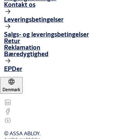
Kontakt os
Leveringsbetingelser
Salgs- og leveringsbetingelser
Retur
Reklamation
Bæredygtighed
EPDer
Denmark
© ASSA ABLOY.