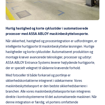
Hurtig hastighed og korte cyklustider i automatiserede
processer med ASSA ABLOY maskinbeskyttelsesporte.
Når sikkerhed, hastighed og procesintegration er udfordringen, er
intelligente hurtigporte til maskinbeskyttelse løsningen. Hurtige
hastigheder og korte cyklustider. Automatiseret produktion og
montage kræver avancerede teknologier, processer og udstyr.
ASSA ABLOY Entrance Systems leverer højtydende hurtigporte,
der er specielt velegnet til sådanne krævende forhold.
Med fotoceller til både forkørsel og portlinje er
sikkerhedskontakterne integreret i sidekarmene. Vores
maskinbeskyttelsesport er den bedste sikkerhedsbarriere i
branchen. Alle vores maskinbeskyttelsesporte kan integreres
direkte i kontrolsystemerne til det automatiserede maskineri. Når
denne integration er færdig, vil portens omfattende