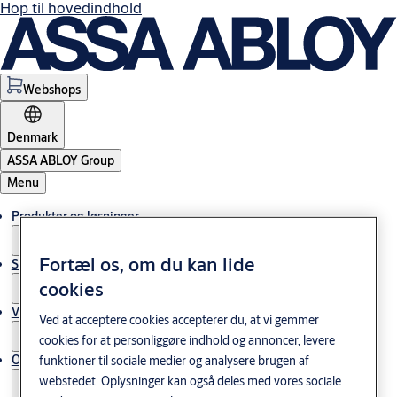
Hop til hovedindhold
Webshops
Denmark
ASSA ABLOY Group
Menu
Produkter og løsninger
Fortæl os, om du kan lide
Service
cookies
Viden og cases
Ved at acceptere cookies accepterer du, at vi gemmer
cookies for at personliggøre indhold og annoncer, levere
Om os
funktioner til sociale medier og analysere brugen af
webstedet. Oplysninger kan også deles med vores sociale