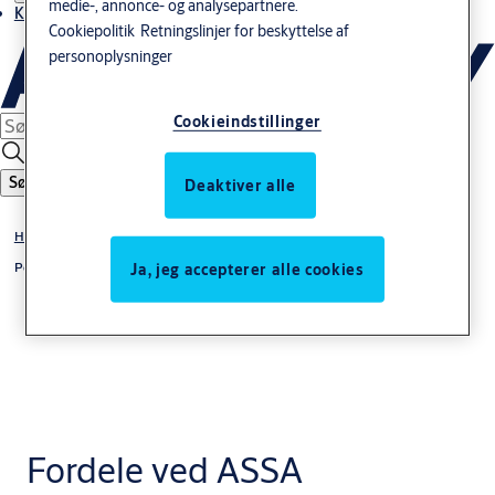
medie-, annonce- og analysepartnere.
Kontakt os
Cookiepolitik
Retningslinjer for beskyttelse af
personoplysninger
Cookieindstillinger
Søg
Deaktiver alle
Hurtigporte
Porte til maskinbeskyttelse
Ja, jeg accepterer alle cookies
Fordele ved ASSA