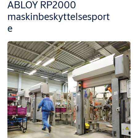
ABLOY RP2000
maskinbeskyttelsesport
e