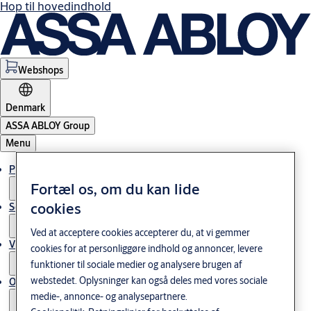
Hop til hovedindhold
Webshops
Denmark
ASSA ABLOY Group
Menu
Produkter og løsninger
Fortæl os, om du kan lide
cookies
Service
Ved at acceptere cookies accepterer du, at vi gemmer
Viden og cases
cookies for at personliggøre indhold og annoncer, levere
funktioner til sociale medier og analysere brugen af
webstedet. Oplysninger kan også deles med vores sociale
Om os
medie-, annonce- og analysepartnere.