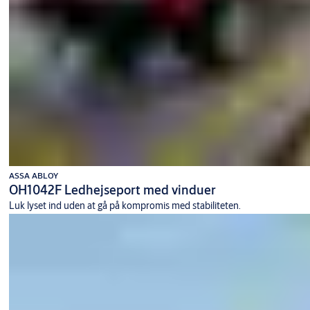
ASSA ABLOY
OH1042F Ledhejseport med vinduer
Luk lyset ind uden at gå på kompromis med stabiliteten.