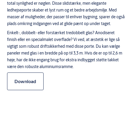
total synlighed er nøglen. Disse slidstærke, men elegante
ledhejseporte skaber et lyst rum og et bedre arbejdsmiljø. Med
masser af muligheder, der passer til enhver bygning, sparer de også
plads omkring indgangen ved at glide pænt op under taget.
Enkelt-, dobbelt- eller forstærket tredobbelt glas? Anodiseret
finish eller en specialmalet overflade? Vi ved, at æstetik er lige så
vigtigt som robust driftsikkerhed med disse porte. Du kan vælge
paneler med glas i en bredde på op til 3,3 m. Hvis de er op til 2,6 m
høje, har de ikke engang brug for ekstra indbygget støtte takket
være den robuste aluminiumsramme.
Download