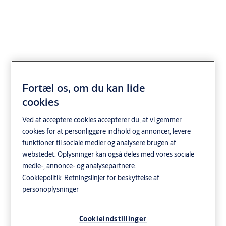
ASSA ABLOY
Fortæl os, om du kan lide
FD2050FCW Foldeport
cookies
til bilvask
Ved at acceptere cookies accepterer du, at vi gemmer
cookies for at personliggøre indhold og annoncer, levere
Detail
ASSA ABLOY
funktioner til sociale medier og analysere brugen af
webstedet. Oplysninger kan også deles med vores sociale
medie-, annonce- og analysepartnere.
Cookiepolitik
Retningslinjer for beskyttelse af
personoplysninger
Cookieindstillinger