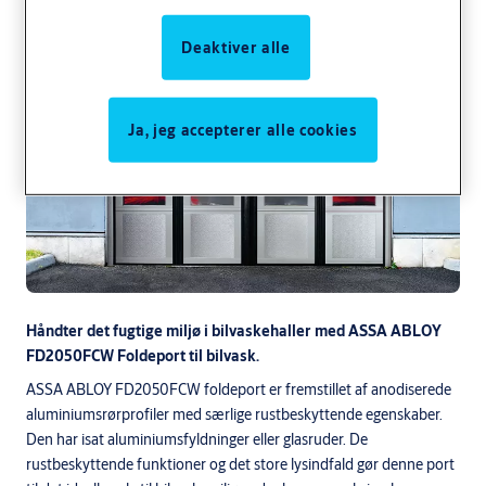
Deaktiver alle
Ja, jeg accepterer alle cookies
Håndter det fugtige miljø i bilvaskehaller med ASSA ABLOY
FD2050FCW Foldeport til bilvask.
ASSA ABLOY FD2050FCW foldeport er fremstillet af anodiserede
aluminiumsrørprofiler med særlige rustbeskyttende egenskaber.
Den har isat aluminiumsfyldninger eller glasruder. De
rustbeskyttende funktioner og det store lysindfald gør denne port