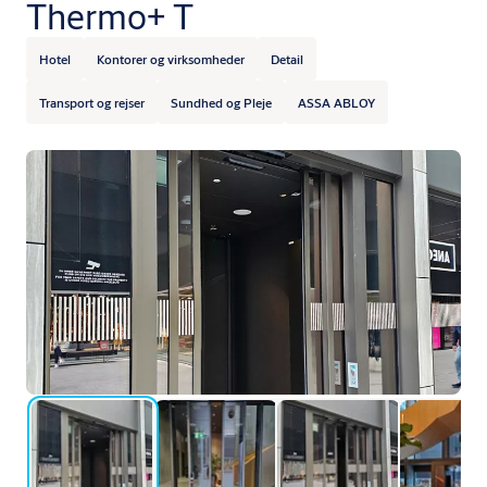
Thermo+ T
Hotel
Kontorer og virksomheder
Detail
Transport og rejser
Sundhed og Pleje
ASSA ABLOY