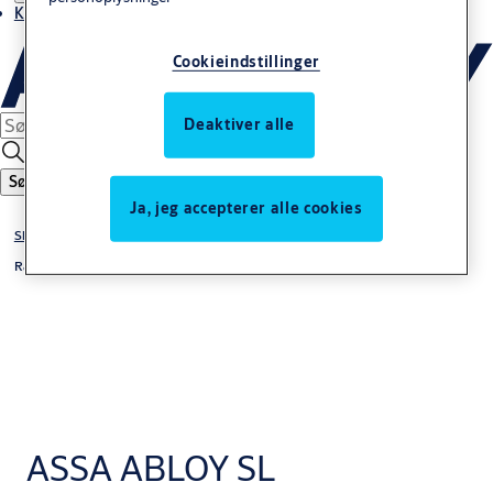
Kontakt os
Cookieindstillinger
Deaktiver alle
Søg
Ja, jeg accepterer alle cookies
Skydedørssystemer
Rammedøre
ASSA ABLOY SL