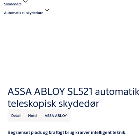
Skydedøre
Automatik til skydedøre
ASSA ABLOY SL521 automatik 
teleskopisk skydedør
Detail
Hotel
ASSA ABLOY
Begrænset plads og kraftigt brug kræver intelligent teknik.