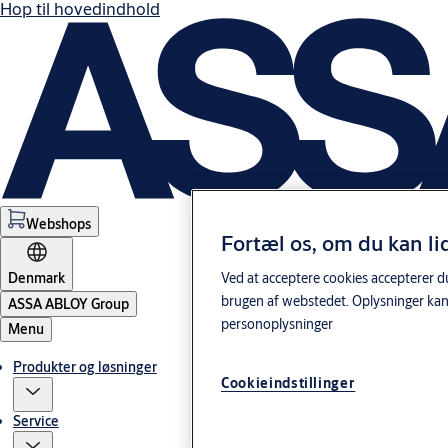
Hop til hovedindhold
Webshops
Fortæl os, om du kan li
Ved at acceptere cookies accepterer du
Denmark
brugen af webstedet. Oplysninger kan
ASSA ABLOY Group
personoplysninger
Menu
Produkter og løsninger
Cookieindstillinger
Service