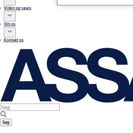
Viden og cases
Om os
Kontakt os
Søg