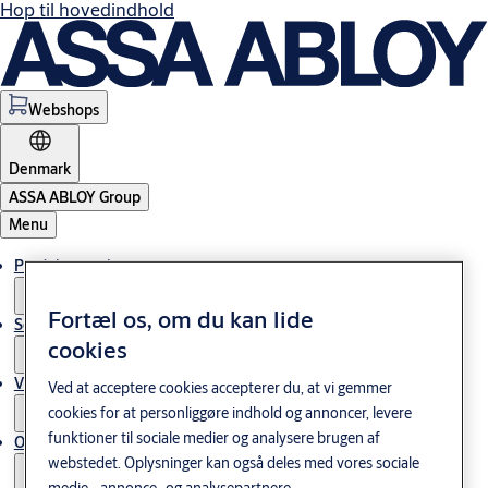
Hop til hovedindhold
Webshops
Denmark
ASSA ABLOY Group
Menu
Produkter og løsninger
Fortæl os, om du kan lide
Service
cookies
Viden og cases
Ved at acceptere cookies accepterer du, at vi gemmer
cookies for at personliggøre indhold og annoncer, levere
funktioner til sociale medier og analysere brugen af
Om os
webstedet. Oplysninger kan også deles med vores sociale
medie-, annonce- og analysepartnere.