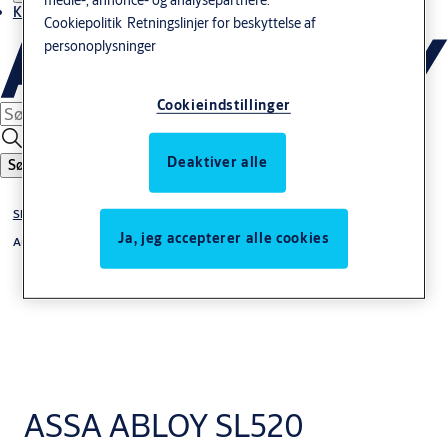
Kontakt os
Cookiepolitik
Retningslinjer for beskyttelse af
personoplysninger
Cookieindstillinger
Deaktiver alle
Søg
Skydedøre
Ja, jeg accepterer alle cookies
Automatik til skydedøre
ASSA ABLOY SL520