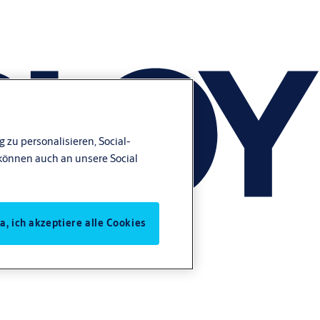
 zu personalisieren, Social-
können auch an unsere Social
Ja, ich akzeptiere alle Cookies