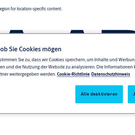
region for location-specific content.
, ob Sie Cookies mögen
stimmen Sie zu, dass wir Cookies speichern, um Inhalte und Werbung
en und die Nutzung der Website zu analysieren. Die Informationen 
rtner weitergegeben werden.
Cookie-Richtlinie
Datenschutzhinweis
Alle deaktivieren