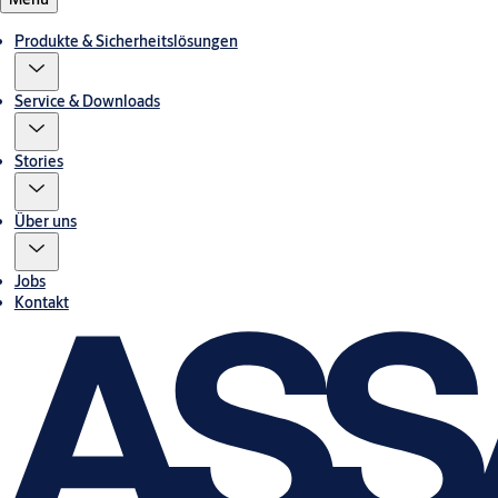
Produkte & Sicherheitslösungen
Service & Downloads
Stories
Über uns
Jobs
Kontakt