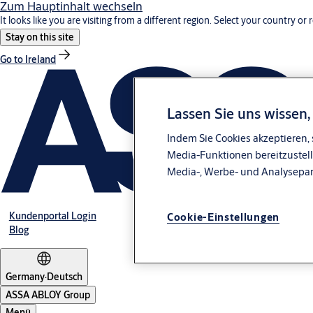
Zum Hauptinhalt wechseln
It looks like you are visiting from a different region. Select your country or 
Stay on this site
Go to Ireland
Lassen Sie uns wissen
Indem Sie Cookies akzeptieren, 
Media-Funktionen bereitzustell
Media-, Werbe- und Analysepa
Kundenportal Login
Cookie-Einstellungen
Blog
Germany
·
Deutsch
ASSA ABLOY Group
Menü