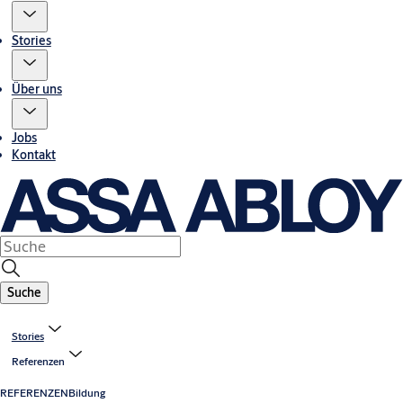
Stories
Über uns
Jobs
Kontakt
Suche
Stories
Referenzen
REFERENZEN
Bildung