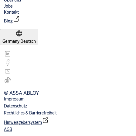
Über uns
Jobs
Kontakt
Blog
Germany
·
Deutsch
© ASSA ABLOY
Impressum
Datenschutz
Rechtliches & Barrierefreiheit
Hinweisgebersystem
AGB