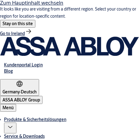
Zum Hauptinhalt wechseln
It looks like you are visiting from a different region. Select your country or
region for location-specific content.
Stay on this site
Go to Ireland
Kundenportal Login
Blog
Germany
·
Deutsch
ASSA ABLOY Group
Menü
Produkte & Sicherheitslösungen
Service & Downloads