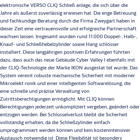
elektronische VERSO CLIQ Schließ anlage, die sich über die
Jahre als äußerst zuverlässig erwiesen hat. Die enge Betreuung
und fachkundige Beratung durch die Firma Zweygart haben in
dieser Zeit eine vertrauensvolle und erfolgreiche Partnerschaft
wachsen lassen. Insgesamt wurden rund 11.000 Doppel-, Halb-,
Knauf- und Schließhebelzylinder sowie Hang schlösser
installiert. Diese langjährigen positiven Erfahrungen führten
dazu, dass auch das neue Gebäude Cyber Valley I ebenfalls mit
der CLIQ-Technologie der Marke IKON ausgestat tet wurde. Das
System vereint robuste mechanische Sicherheit mit moderner
Mikroelekt ronik und einer intelligenten Softwarelösung, die
eine schnelle und präzise Verwaltung von
Zutrittsberechtigungen ermöglicht. Mit CLIQ können
Berechtigungen jederzeit unkompliziert vergeben, geändert oder
entzogen werden. Bei Schlüsselverlust bleibt die Sicherheit
vollständig erhalten, da die Schließzylinder einfach
umprogrammiert werden können und kein kostenintensiver
Austausch notwendig ist. Diese Flexibilität ist besonders