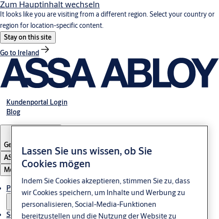
Zum Hauptinhalt wechseln
It looks like you are visiting from a different region. Select your country or
region for location-specific content.
Stay on this site
Go to Ireland
Kundenportal Login
Blog
Germany
·
Deutsch
Lassen Sie uns wissen, ob Sie
ASSA ABLOY Group
Cookies mögen
Menü
Indem Sie Cookies akzeptieren, stimmen Sie zu, dass
Produkte & Sicherheitslösungen
wir Cookies speichern, um Inhalte und Werbung zu
personalisieren, Social-Media-Funktionen
Service & Downloads
bereitzustellen und die Nutzung der Website zu