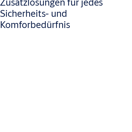
Zusatzlösungen für jedes
Sicherheits- und
Komforbedürfnis
Die MEDIATOR Lösung lässt sich mit weiteren Produkten aus
der Angebotspalette von ASSA ABLOY aber noch weiter