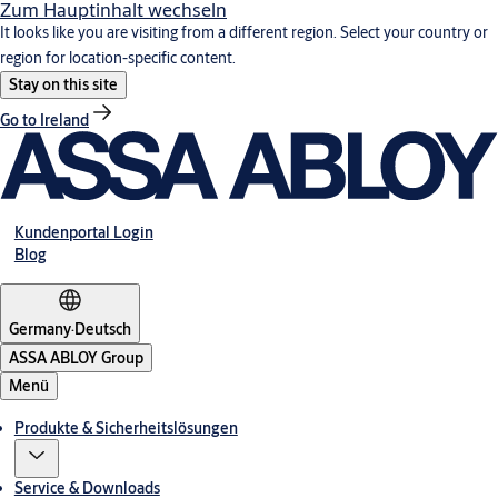
Zum Hauptinhalt wechseln
It looks like you are visiting from a different region. Select your country or
region for location-specific content.
Stay on this site
Go to Ireland
Kundenportal Login
Blog
Germany
·
Deutsch
ASSA ABLOY Group
Menü
Produkte & Sicherheitslösungen
Service & Downloads