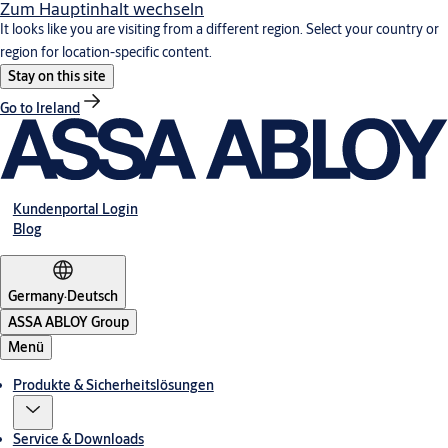
Zum Hauptinhalt wechseln
It looks like you are visiting from a different region. Select your country or
region for location-specific content.
Stay on this site
Go to Ireland
Kundenportal Login
Blog
Germany
·
Deutsch
ASSA ABLOY Group
Menü
Produkte & Sicherheitslösungen
Service & Downloads