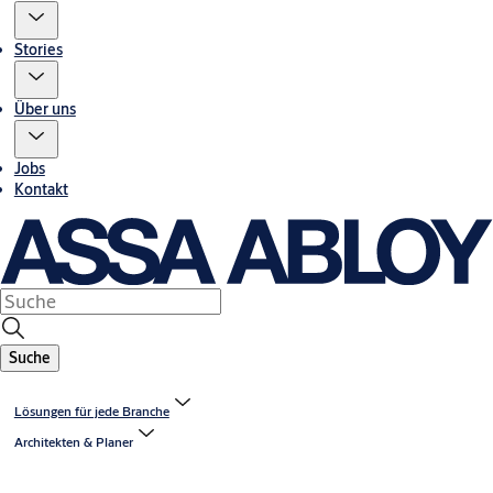
Stories
Über uns
Jobs
Kontakt
Suche
Lösungen für jede Branche
Architekten & Planer