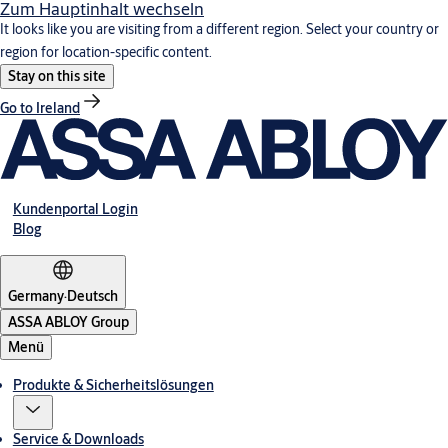
Zum Hauptinhalt wechseln
It looks like you are visiting from a different region. Select your country or
region for location-specific content.
Stay on this site
Go to Ireland
Kundenportal Login
Blog
Germany
·
Deutsch
ASSA ABLOY Group
Menü
Produkte & Sicherheitslösungen
Service & Downloads