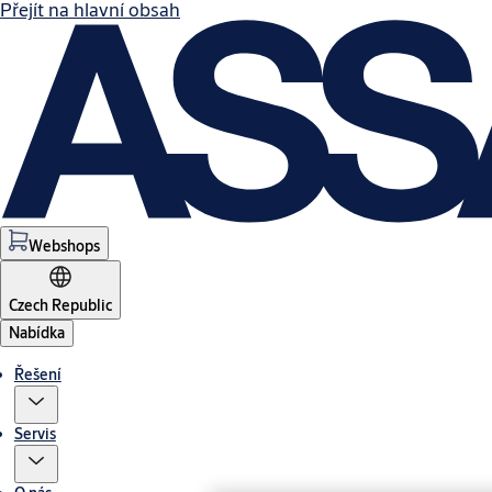
Přejít na hlavní obsah
Webshops
Czech Republic
Nabídka
Řešení
Servis