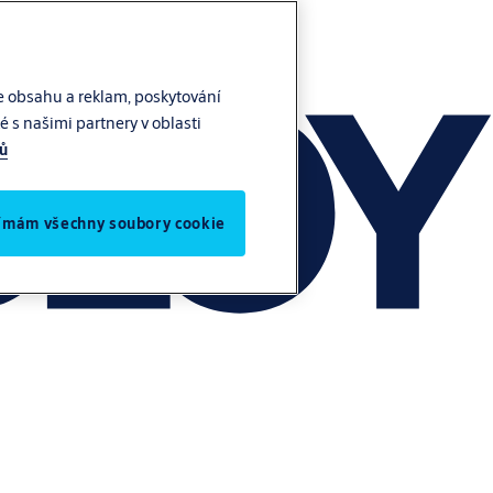
e obsahu a reklam, poskytování
 s našimi partnery v oblasti
jů
jímám všechny soubory cookie