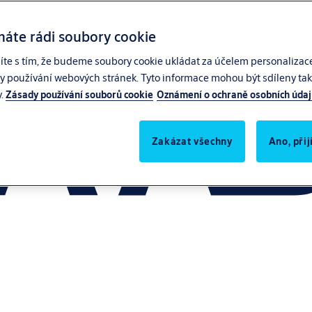
máte rádi soubory cookie
síte s tím, že budeme soubory cookie ukládat za účelem personalizac
zy používání webových stránek. Tyto informace mohou být sdíleny také
y.
Zásady používání souborů cookie
Oznámení o ochraně osobních úda
Zakázat všechny
Ano, při