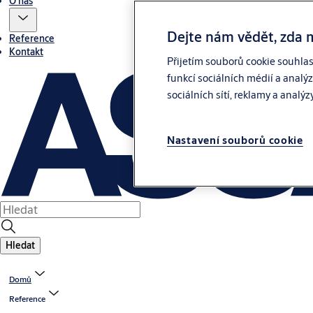
O nás
Dejte nám vědět, zda 
Reference
Kontakt
Přijetím souborů cookie souhla
funkcí sociálních médií a analý
sociálních sítí, reklamy a analýz
Nastavení souborů cookie
Hledat
Domů
Reference