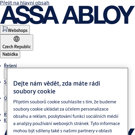
Přejít na hlavní obsah
Webshops
Czech Republic
Nabídka
Řešení
Servis
Dejte nám vědět, zda máte rádi
soubory cookie
O nás
Přijetím souborů cookie souhlasíte s tím, že budeme
soubory cookie ukládat za účelem personalizace
Reference
obsahu a reklam, poskytování funkcí sociálních médií
Kontakt
a analýzy používání webových stránek. Tyto informace
mohou být sdíleny také s našimi partnery v oblasti