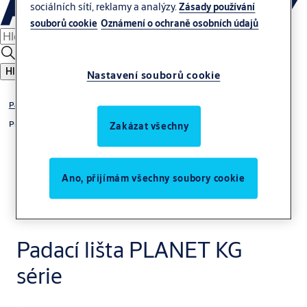
sociálních sítí, reklamy a analýzy.
Zásady používání
souborů cookie
Oznámení o ochraně osobních údajů
Hledat
Nastavení souborů cookie
Padací lišty | Zvuková izolace a ochrana proti průvanu
Pro skleněné dveře
Zakázat všechny
Ano, přijímám všechny soubory cookie
Padací lišta PLANET KG
série