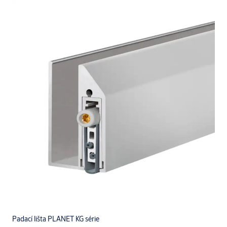
Padací lišta PLANET KG série