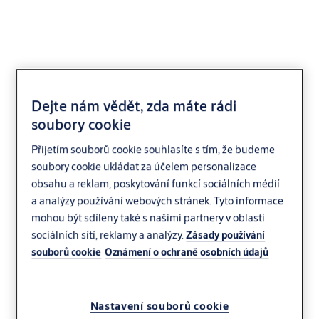
Dejte nám vědět, zda máte rádi
Assa Abloy CliqGO
soubory cookie
NT06 Nikl
Přijetím souborů cookie souhlasíte s tím, že budeme
soubory cookie ukládat za účelem personalizace
obsahu a reklam, poskytování funkcí sociálních médií
a analýzy používání webových stránek. Tyto informace
mohou být sdíleny také s našimi partnery v oblasti
sociálních sítí, reklamy a analýzy.
Zásady používání
souborů cookie
Oznámení o ochraně osobních údajů
Nastavení souborů cookie