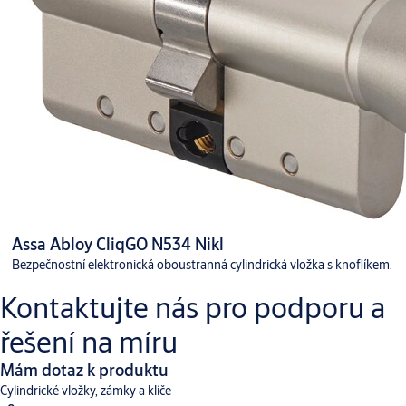
Assa Abloy CliqGO N534 Nikl
Bezpečnostní elektronická oboustranná cylindrická vložka s knoflíkem.
Kontaktujte nás pro podporu a
řešení na míru
Mám dotaz k produktu
Cylindrické vložky, zámky a klíče