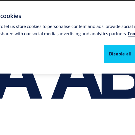
 cookies
o let us store cookies to personalise content and ads, provide social
shared with our social media, advertising and analytics partners.
Coo
Disable all