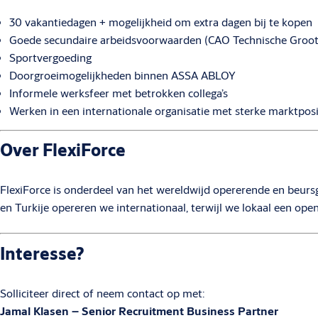
30 vakantiedagen + mogelijkheid om extra dagen bij te kopen
Goede secundaire arbeidsvoorwaarden (CAO Technische Groot
Sportvergoeding
Doorgroeimogelijkheden binnen ASSA ABLOY
Informele werksfeer met betrokken collega’s
Werken in een internationale organisatie met sterke marktposi
Over FlexiForce
FlexiForce is onderdeel van het wereldwijd opererende en beur
en Turkije opereren we internationaal, terwijl we lokaal een op
Interesse?
Solliciteer direct of neem contact op met:
Jamal Klasen – Senior Recruitment Business Partner