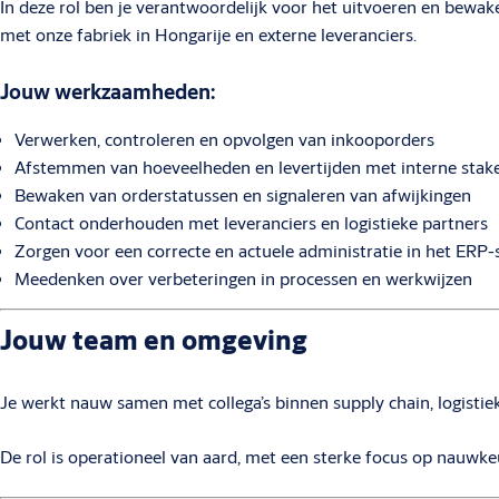
In deze rol ben je verantwoordelijk voor het uitvoeren en bewake
met onze fabriek in Hongarije en externe leveranciers.
Jouw werkzaamheden:
Verwerken, controleren en opvolgen van inkooporders
Afstemmen van hoeveelheden en levertijden met interne stak
Bewaken van orderstatussen en signaleren van afwijkingen
Contact onderhouden met leveranciers en logistieke partners
Zorgen voor een correcte en actuele administratie in het ERP
Meedenken over verbeteringen in processen en werkwijzen
Jouw team en omgeving
Je werkt nauw samen met collega’s binnen supply chain, logistiek e
De rol is operationeel van aard, met een sterke focus op nauwke