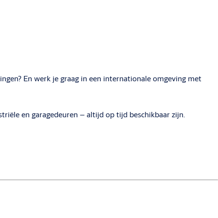
eringen? En werk je graag in een internationale omgeving met
riële en garagedeuren – altijd op tijd beschikbaar zijn.