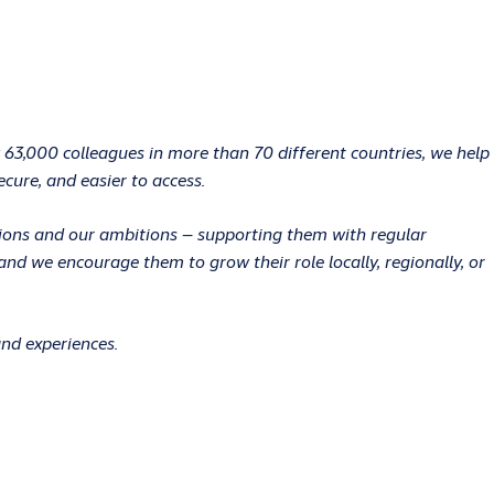
 63,000 colleagues in more than 70 different countries, we help
ecure, and easier to access.
ations and our ambitions – supporting them with regular
d we encourage them to grow their role locally, regionally, or
and experiences.