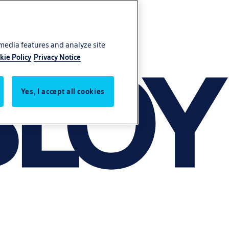
 media features and analyze site
kie Policy
Privacy Notice
Yes, I accept all cookies