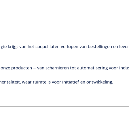
gie krijgt van het soepel laten verlopen van bestellingen en lev
t onze producten – van scharnieren tot automatisering voor indust
taliteit, waar ruimte is voor initiatief en ontwikkeling.