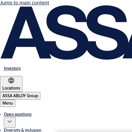
Jump to main content
Investors
Locations
ASSA ABLOY Group
Menu
Open positions
Diversity & inclusion