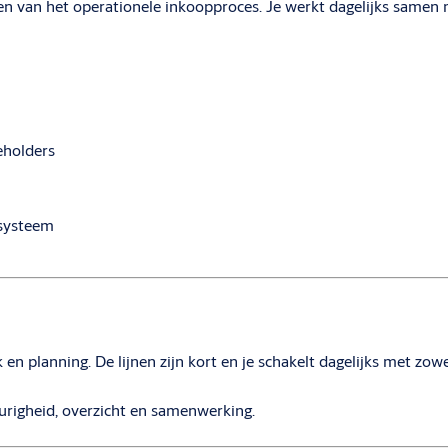
n van het operationele inkoopproces. Je werkt dagelijks samen met
eholders
-systeem
n planning. De lijnen zijn kort en je schakelt dagelijks met zowel 
urigheid, overzicht en samenwerking.