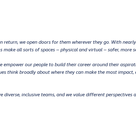
In return, we open doors for them wherever they go. With nearly
 make all sorts of spaces – physical and virtual – safer, more s
 We empower our people to build their career around their aspir
ues think broadly about where they can make the most impact, an
 diverse, inclusive teams, and we value different perspectives 