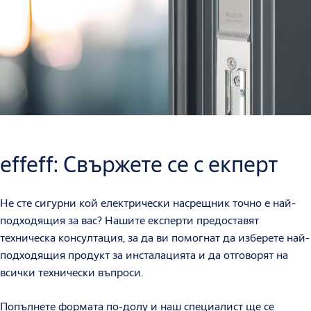
effeff: Свържете се с екперт
Не сте сигурни кой електрически насрещник точно е най-
подходящия за вас? Нашите експерти предоставят
техническа консултация, за да ви помогнат да изберете най-
подходящия продукт за инсталацията и да отговорят на
всички технически въпроси.
Попълнете формата по-долу и наш специалист ще се