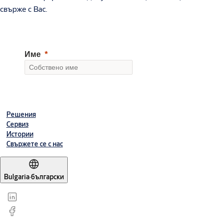
свърже с Вас.
Решения
Сервиз
Истории
Свържете се с нас
Bulgaria
·
български