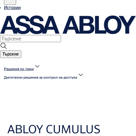
Истории
Търсене
Решения по теми
Дигитални решения за контрол на достъпа
ABLOY CUMULUS