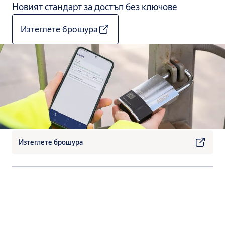
Новият стандарт за достъп без ключове
Изтеглете брошура
Изтеглете брошура