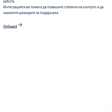
работа.
Интеграцията ви помага да повишите степента на контрол и да
намалите разходите за поддръжка.
OnGuard