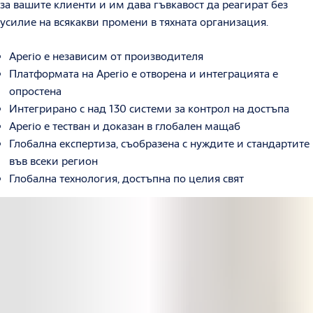
за вашите клиенти и им дава гъвкавост да реагират без
усилие на всякакви промени в тяхната организация.
Aperio е независим от производителя
Платформата на Aperio е отворена и интеграцията е
опростена
Интегрирано с над 130 системи за контрол на достъпа
Aperio е тестван и доказан в глобален мащаб
Глобална експертиза, съобразена с нуждите и стандартите
във всеки регион
Глобална технология, достъпна по целия свят