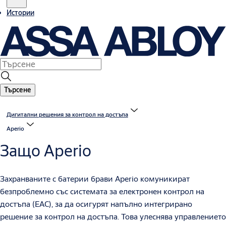
Истории
Търсене
Дигитални решения за контрол на достъпа
Aperio
Защо Aperio
Захранваните с батерии брави Aperio комуникират
безпроблемно със системата за електронен контрол на
достъпа (EAC), за да осигурят напълно интегрирано
решение за контрол на достъпа. Това улеснява управлението