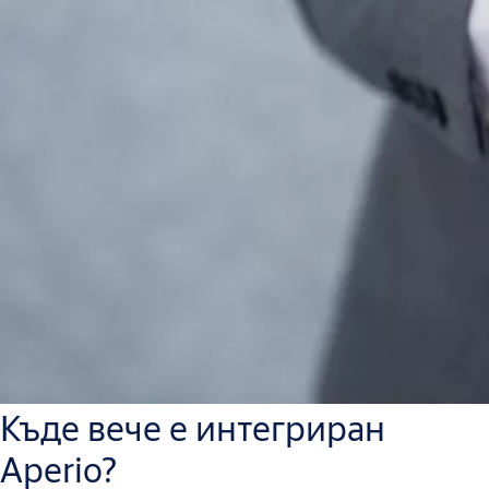
Къде вече е интегриран
Aperio?