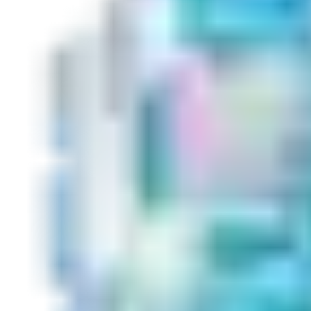
Learn more about Aperio's native integration