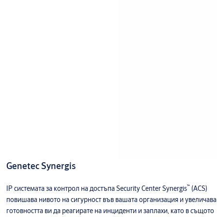
Genetec Synergis
™
IP системата за контрол на достъпа Security Center Synergis
(ACS)
повишава нивото на сигурност във вашата организация и увеличава
готовността ви да реагирате на инциденти и заплахи, като в същото