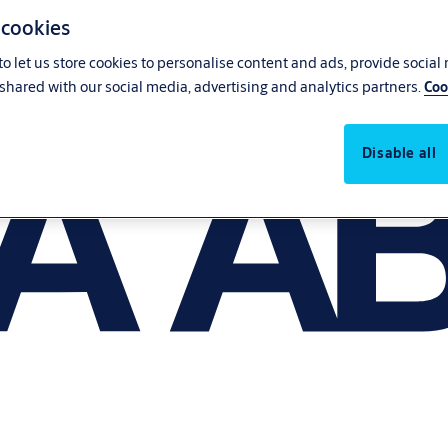
 cookies
o let us store cookies to personalise content and ads, provide social
shared with our social media, advertising and analytics partners.
Coo
Disable all