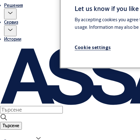
Решения
Let us know if you like
By accepting cookies you agree t
Сервиз
usage. Information may also be 
Истории
Cookie settings
Търсене