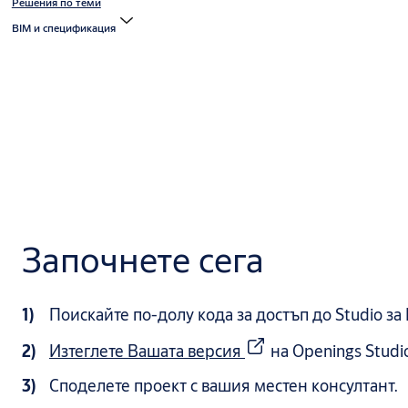
Решения по теми
BIM и спецификация
Започнете сега
Поискайте по-долу кода за достъп до Studio з
Изтеглете Вашата версия
на Openings Studi
Споделете проект с вашия местен консултант.