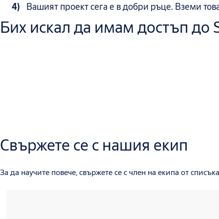
Вашият проект сега е в добри ръце. Вземи тов
Бих искал да имам достъп до 
Свържете се с нашия екип
За да научите повече, свържете се с член на екипа от списъка