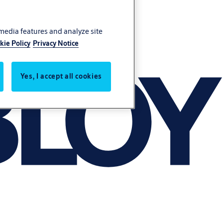
 media features and analyze site
kie Policy
Privacy Notice
Yes, I accept all cookies