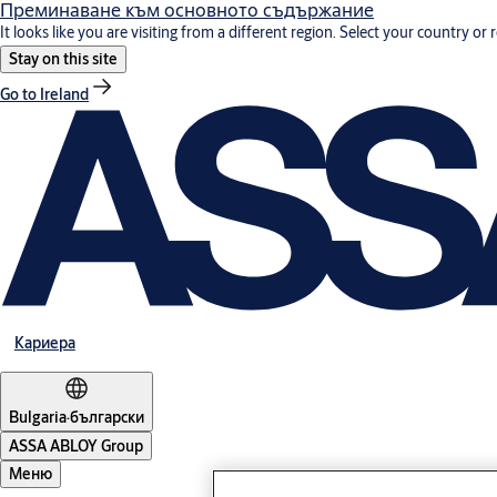
Преминаване към основното съдържание
It looks like you are visiting from a different region. Select your country or 
Stay on this site
Go to Ireland
Кариера
Bulgaria
·
български
ASSA ABLOY Group
Меню