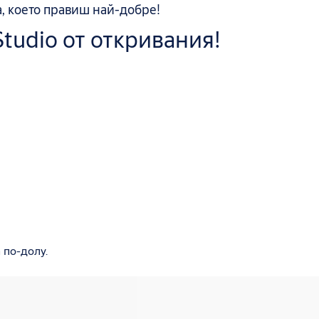
а, което правиш най-добре!
Studio от откривания!
 по-долу.