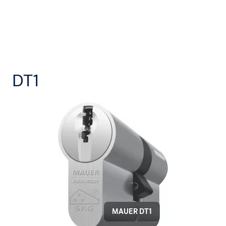
DT1
MAUER DT1