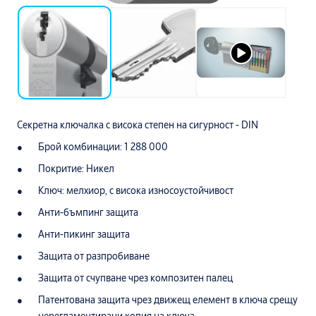
Секретна ключалка с висока степен на сигурност - DIN
Брой комбинации: 1 288 000
Покритие: Никел
Ключ: мелхиор, с висока износоустойчивост
Анти-бъмпинг защита
Анти-пикинг защита
Защита от разпробиване
Защита от счупване чрез композитен палец
Патентована защита чрез движещ елемент в ключа срещу