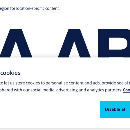
region for location-specific content.
 cookies
o let us store cookies to personalise content and ads, provide social
shared with our social media, advertising and analytics partners.
Coo
Disable all