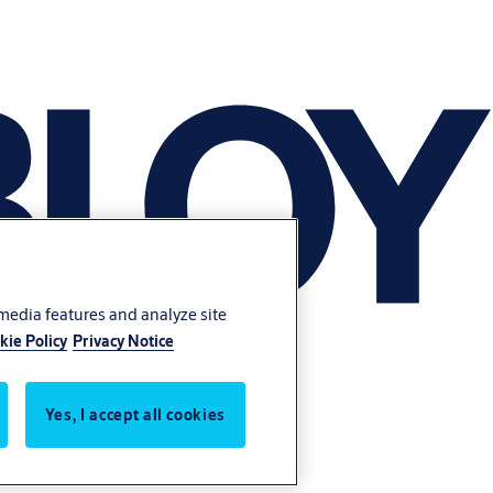
 media features and analyze site
kie Policy
Privacy Notice
Yes, I accept all cookies