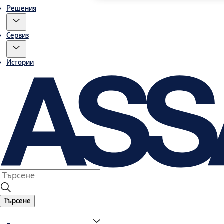
Решения
Сервиз
Истории
Търсене