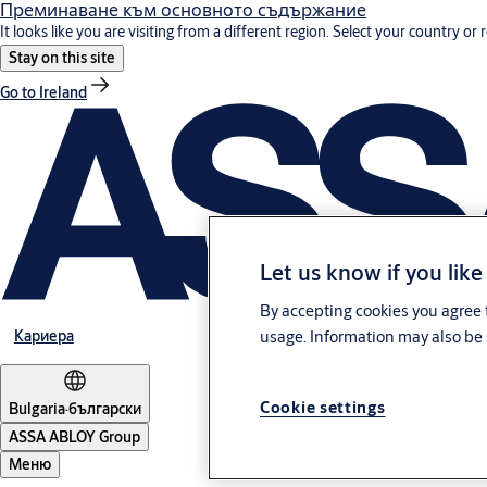
Преминаване към основното съдържание
It looks like you are visiting from a different region. Select your country or 
Stay on this site
Go to Ireland
Let us know if you like
By accepting cookies you agree t
Кариера
usage. Information may also be 
Cookie settings
Bulgaria
·
български
ASSA ABLOY Group
Меню