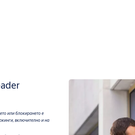
eader
ето или блокирането е
ркинги, включително и на