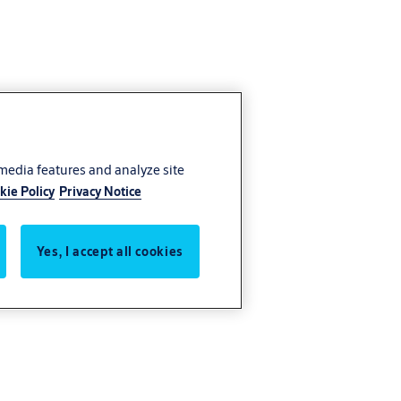
 media features and analyze site
kie Policy
Privacy Notice
Yes, I accept all cookies
RTair.