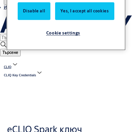
Истории
Disable all
Yes, I accept all cookies
Cookie settings
Търсене
CLIQ
CLIQ Key Credentials
eCLIQ Spark ключ