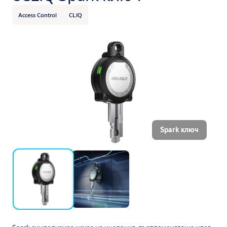
Access Control
CLIQ
Spark ключ