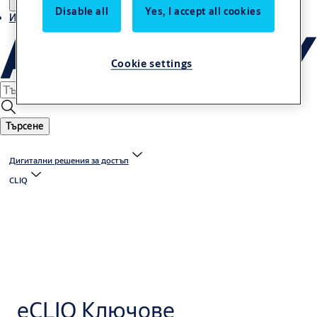
Disable all
Yes, I accept all cookies
Истории
Cookie settings
Търсене
Дигитални решения за достъп
CLIQ
eCLIQ Ключовe