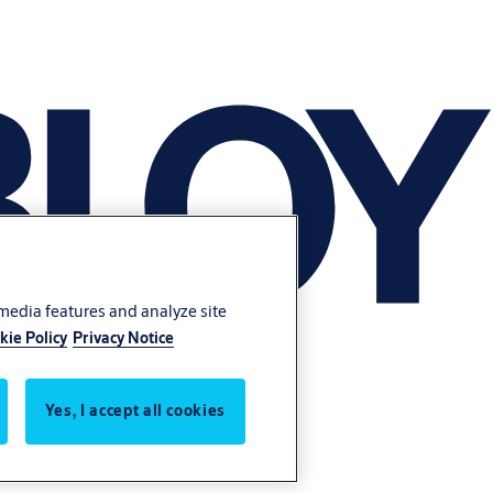
 media features and analyze site
kie Policy
Privacy Notice
Yes, I accept all cookies