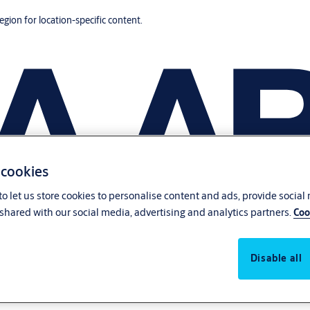
region for location-specific content.
 cookies
o let us store cookies to personalise content and ads, provide social
shared with our social media, advertising and analytics partners.
Coo
Disable all