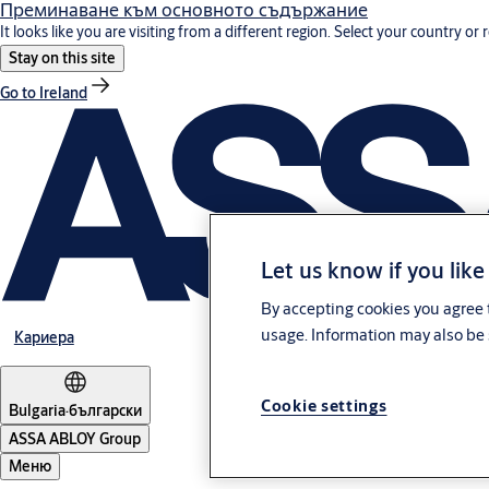
Преминаване към основното съдържание
It looks like you are visiting from a different region. Select your country or 
Stay on this site
Go to Ireland
Let us know if you like
By accepting cookies you agree t
usage. Information may also be 
Кариера
Cookie settings
Bulgaria
·
български
ASSA ABLOY Group
Меню