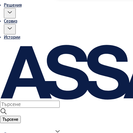
Решения
Сервиз
Истории
Търсене