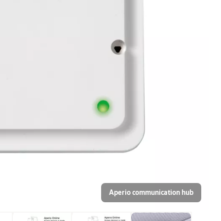
Aperio communication hub