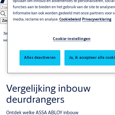
opslaan om inhoud en advertenties te personaliseren, socia
functies aan te bieden en het gebruik van de site te analyser
Informatie kan ook worden gedeeld met onze partners voor s
media, reclame en analyse.
Cookiebeleid
Privacyverklaring
Zoeken
Type deurdrangers
Cookie-instellingen
Inbouw deurdrangers
Alles deactiveren
Ja, ik accepteer alle cook
Vergelijking inbouw
deurdrangers
Ontdek welke ASSA ABLOY inbouw