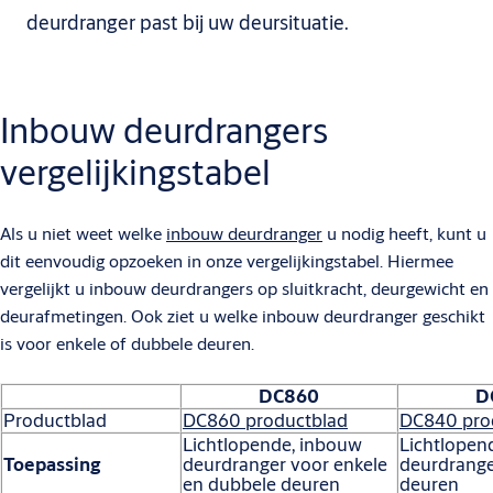
deurdranger past bij uw deursituatie.
Inbouw deurdrangers
vergelijkingstabel
Als u niet weet welke
inbouw deurdranger
u nodig heeft, kunt u
dit eenvoudig opzoeken in onze vergelijkingstabel. Hiermee
vergelijkt u inbouw deurdrangers op sluitkracht, deurgewicht en
deurafmetingen. Ook ziet u welke inbouw deurdranger geschikt
is voor enkele of dubbele deuren.
DC860
D
Productblad
DC860 productblad
DC840 pro
Lichtlopende, inbouw
Lichtlopen
Toepassing
deurdranger voor enkele
deurdrange
en dubbele deuren
deuren