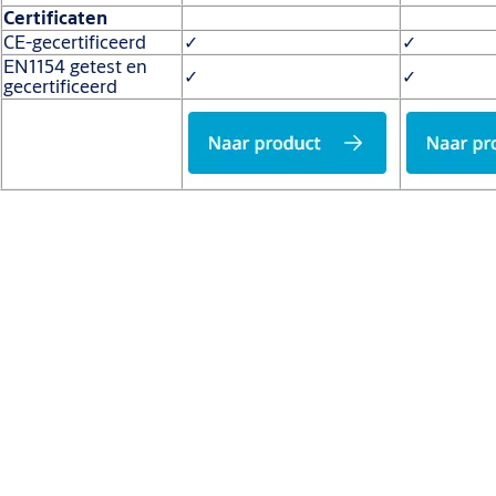
Certificaten
CE-gecertificeerd
✓
✓
EN1154 getest en
✓
✓
gecertificeerd