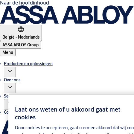
Naar de hoofdinhoud
België - Nederlands
ASSA ABLOY Group
Menu
Producten en oplossingen
Over ons
Service
Laat ons weten of u akkoord gaat met
Contact
cookies
Door cookies te accepteren, gaat u ermee akkoord dat wij coo