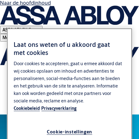
Naar de hoofdinhoud
ASSA ABLOY Group
Menu
Laat ons weten of u akkoord gaat
met cookies
Door cookies te accepteren, gaat u ermee akkoord dat
wij cookies opslaan om inhoud en advertenties te
personaliseren, social-media-functies aan te bieden
Bedankt
en het gebruik van de site te analyseren. Informatie
kan ook worden gedeeld met onze partners voor
Bedankt voor uw downloadaanvraag. U ontvangt
sociale media, reclame en analyse.
Cookiebeleid
Privacyverklaring
het Wireless Access Control Report via e-mail.
Cookie-instellingen