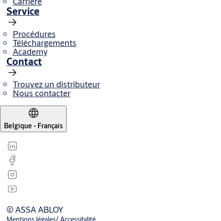
Carrière
Service
Procédures
Téléchargements
Academy
Contact
Trouvez un distributeur
Nous contacter
Belgique - Français
© ASSA ABLOY
Mentions légales/ Accessibilité