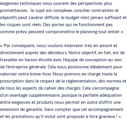
exigences techniques nous ouvrent des pers­pec­tives plus
prometteuses : le sujet est complexe, concilier contraintes et
objectifs peut s’avérer difficile, le budget n’est jamais suffisant et
les risques sont réels. Des portes qui ne fonctionnent pas
comme prévu peuvent com­pro­mettre le plan­ning tout entier ».
« Par conséquent, nous voulons intervenir très en amont et
directement auprès des décideurs. Notre objectif, en fait, est de
travailler en liaison étroite avec l’équipe de conception au sein
de l’entreprise générale. Cela nous posi­tionne idéalement pour
valoriser notre know-how. Nous prenons en charge toute la
prescription dans le respect de la réglementation, des normes et
de tous les aspects du cahier des charges. Cela s’accompagne
d’un avantage sup­plé­men­taire, puisque la parfaite adéquation
entre exigences et produits nous permet en outre d’offrir une
extension de garantie. Sans compter que cet accompagne­ment
et les prestations qu’il inclut sont proposés à titre gracieux ! ».