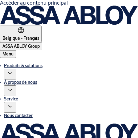
Accéder au contenu principal
Belgique - Français
ASSA ABLOY Group
Menu
Produits & solutions
À propos de nous
Service
Nous contacter