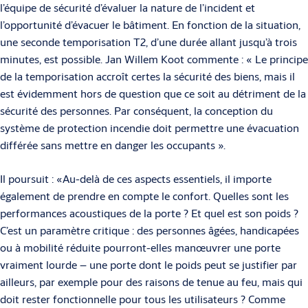
l’équipe de sécurité d’évaluer la nature de l’incident et
l’opportunité d’évacuer le bâtiment. En fonction de la situation,
une seconde temporisation T2, d’une durée allant jusqu’à trois
minutes, est possible. Jan Willem Koot commente : « Le principe
de la temporisation accroît certes la sécurité des biens, mais il
est évidemment hors de question que ce soit au détriment de la
sécurité des personnes. Par conséquent, la conception du
système de protec­tion incendie doit permettre une évacuation
différée sans mettre en danger les occupants ».
Il poursuit : «Au-delà de ces aspects essentiels, il importe
également de pren­dre en compte le confort. Quelles sont les
performances acoustiques de la porte ? Et quel est son poids ?
C’est un paramètre critique : des personnes âgées, handicapées
ou à mobilité réduite pourront-elles manœuvrer une porte
vraiment lourde – une porte dont le poids peut se justifier par
ailleurs, par exemple pour des raisons de tenue au feu, mais qui
doit rester fonctionnelle pour tous les utilisateurs ? Comme