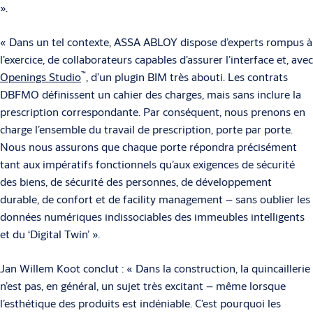
».
« Dans un tel contexte, ASSA ABLOY dispose d’experts rompus à
l’exercice, de collaborateurs capables d’assurer l’interface et, avec
™
Openings Studio
, d’un plugin BIM très abouti. Les contrats
DBFMO définissent un cahier des charges, mais sans inclure la
prescription correspondante. Par conséquent, nous prenons en
charge l’ensemble du travail de prescription, porte par porte.
Nous nous assurons que chaque porte répondra précisément
tant aux impéra­tifs fonctionnels qu’aux exigences de sécurité
des biens, de sécurité des per­son­nes, de développement
durable, de confort et de facility management – sans oublier les
données numériques indissociables des immeubles intelligents
et du ‘Digital Twin’ ».
Jan Willem Koot conclut : « Dans la construction, la quincaillerie
n’est pas, en général, un sujet très excitant – même lorsque
l’esthétique des produits est indéniable. C’est pourquoi les