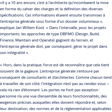
«Il y a 10 ans encore, c’est à l’architecte qu’incombaient la mise
en forme du cahier des charges et la définition des diverses
spécifications. Ces informations étaient ensuite transmises à
l’entreprise générale sous forme d’un dossier volu­mineux »,
explique Jan Willem Koot. « Dans l’intervalle, pour les projets
importants, les approches de type DBFMO (Design, Build,
Finance, Maintain and Operate) gagnent du terrain, et
l’entreprise générale doit, par consé­quent, gérer le projet dans
son intégralité ».
« Hors, dans la pratique, force est de reconnaître que cela tient
souvent de la gageure. L’entreprise générale s’entoure par
conséquent de consultants et d’architectes. Comme chacun tend
à travailler de son côté, l’intégration n’est pas au rendez-vous –
cela n’a rien d’étonnant. Les portes ne font pas excep­tion :
personne n’a une vue d’ensemble de leurs fonctionnalités, des
exigences précises auxquelles elles doivent répondre et, selon
leur destination, des nor­mes et de la réglementation applicables