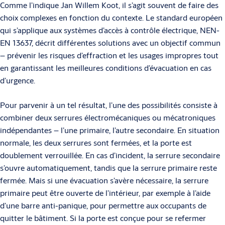
Comme l’indique Jan Willem Koot, il s’agit souvent de faire des
choix com­plexes en fonction du contexte. Le standard européen
qui s’applique aux systèmes d’accès à contrôle électrique, NEN-
EN 13637, décrit différentes solutions avec un objectif commun
– prévenir les risques d’effraction et les usages impropres tout
en garantissant les meilleures conditions d’évacuation en cas
d’urgence.
Pour parvenir à un tel résultat, l’une des possibilités consiste à
combiner deux serrures électromécaniques ou mécatroniques
indépendantes – l’une primaire, l’autre secondaire. En situation
normale, les deux serrures sont fermées, et la porte est
doublement verrouillée. En cas d’incident, la serrure secondaire
s’ouvre automatiquement, tandis que la serrure primaire reste
fermée. Mais si une évacuation s’avère nécessaire, la serrure
primaire peut être ouverte de l’intérieur, par exemple à l’aide
d’une barre anti-panique, pour permettre aux occupants de
quitter le bâtiment. Si la porte est conçue pour se refermer