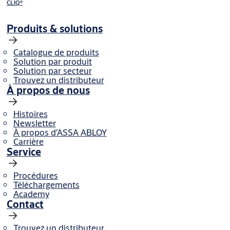
CLIQ®
Produits & solutions
Catalogue de produits
Solution par produit
Solution par secteur
Trouvez un distributeur
À propos de nous
Histoires
Newsletter
À propos d’ASSA ABLOY
Carrière
Service
Procédures
Téléchargements
Academy
Contact
Trouvez un distributeur