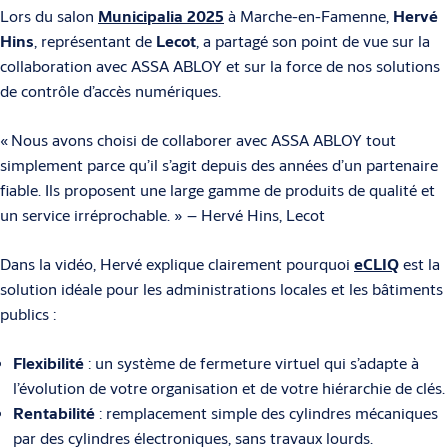
Lors du salon
Municipalia 2025
à Marche-en-Famenne,
Hervé
Hins
, représentant de
Lecot
, a partagé son point de vue sur la
collaboration avec ASSA ABLOY et sur la force de nos solutions
de contrôle d’accès numériques.
« Nous avons choisi de collaborer avec ASSA ABLOY tout
simplement parce qu’il s’agit depuis des années d’un partenaire
fiable. Ils proposent une large gamme de produits de qualité et
un service irréprochable. » – Hervé Hins, Lecot
Dans la vidéo, Hervé explique clairement pourquoi
eCLIQ
est la
solution idéale pour les administrations locales et les bâtiments
publics :
Flexibilité
: un système de fermeture virtuel qui s’adapte à
l’évolution de votre organisation et de votre hiérarchie de clés.
Rentabilité
: remplacement simple des cylindres mécaniques
par des cylindres électroniques, sans travaux lourds.