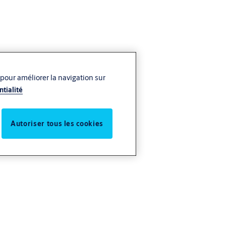
 pour améliorer la navigation sur
ntialité
Autoriser tous les cookies