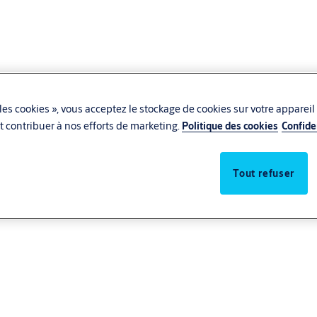
les cookies », vous acceptez le stockage de cookies sur votre appareil
 et contribuer à nos efforts de marketing.
Politique des cookies
Confide
Tout refuser