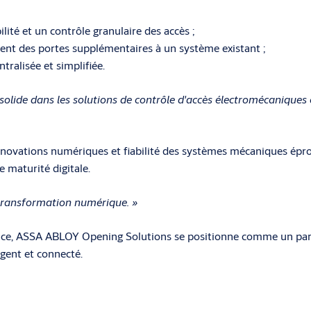
ilité et un contrôle granulaire des accès ;
ement des portes supplémentaires à un système existant ;
tralisée et simplifiée.
olide dans les solutions de contrôle d'accès électromécanique
 innovations numériques et fiabilité des systèmes mécaniques ép
e maturité digitale.
 transformation numérique. »
rmance, ASSA ABLOY Opening Solutions se positionne comme un part
igent et connecté.