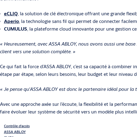
eCLIQ
, la solution de clé électronique offrant une grande flexib
Aperio
, la technologie sans fil qui permet de connecter facil
CUMULUS
, la plateforme cloud innovante pour une gestion cen
« Heureusement, avec ASSA ABLOY, nous avons aussi une base s
client vers une solution complète. »
Ce qui fait la force d’ASSA ABLOY, c’est sa capacité à combiner
étape par étape, selon leurs besoins, leur budget et leur niveau d
« Je pense qu'ASSA ABLOY est donc le partenaire idéal pour la
Avec une approche axée sur l’écoute, la flexibilité et la perfo
faire évoluer leur système de sécurité vers un modèle plus intell
Contrôle d'accès
ASSA ABLOY