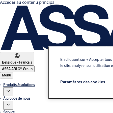
Accéder au contenu principal
En cliquant sur « Accepter tous 
Belgique - Français
le site, analyser son utilisation
ASSA ABLOY Group
Menu
Paramètres des cookies
Produits & solutions
À propos de nous
Service