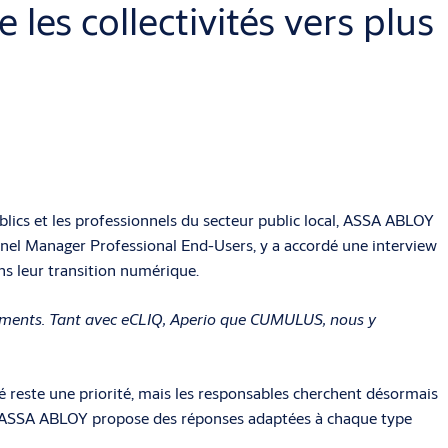
s collectivités vers plus
lics et les professionnels du secteur public local, ASSA ABLOY
nnel Manager Professional End-Users, y a accordé une interview
s leur transition numérique.
âtiments. Tant avec eCLIQ, Aperio que CUMULUS, nous y
é reste une priorité, mais les responsables cherchent désormais
ès, ASSA ABLOY propose des réponses adaptées à chaque type