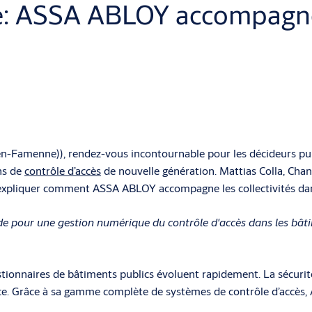
 ASSA ABLOY accompagne le
en-Famenne)), rendez-vous incontournable pour les décideurs pub
ns de
contrôle d’accès
de nouvelle génération. Mattias Colla, Cha
t expliquer comment ASSA ABLOY accompagne les collectivités dan
ande pour une gestion numérique du contrôle d'accès dans les b
tionnaires de bâtiments publics évoluent rapidement. La sécurit
stance. Grâce à sa gamme complète de systèmes de contrôle d’acc