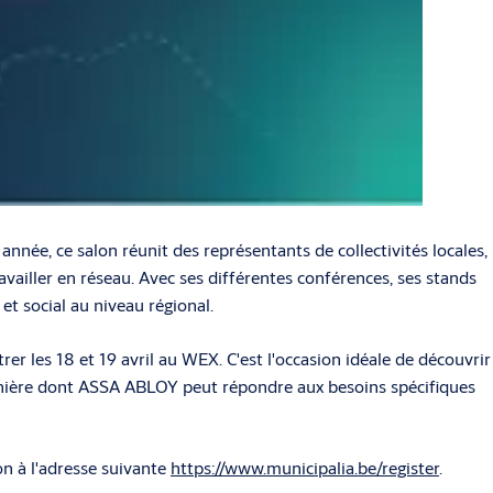
ée, ce salon réunit des représentants de collectivités locales,
ravailler en réseau. Avec ses différentes conférences, ses stands
t social au niveau régional.
er les 18 et 19 avril au WEX. C'est l'occasion idéale de découvrir
anière dont ASSA ABLOY peut répondre aux besoins spécifiques
on à l'adresse suivante
https://www.municipalia.be/register
.