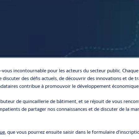
s incontournable pour les acteurs du secteur public. Chaque ann
de discuter des défis actuels, de découvrir des innovations et de t
andataires contribue à promouvoir le développement économique e
uteur de quincaillerie de bâtiment, et se réjouit de vous rencontr
patients de partager nos connaissances et de discuter de la m
que
, que vous pourrez ensuite saisir dans le formulaire d'inscripti