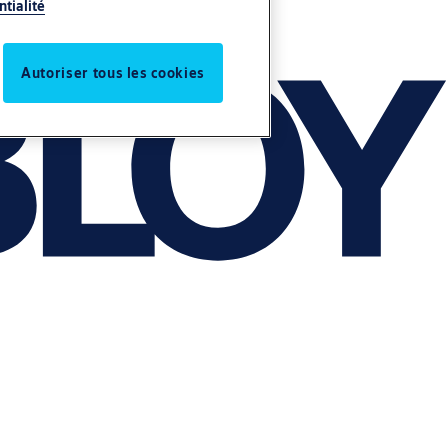
ntialité
Autoriser tous les cookies