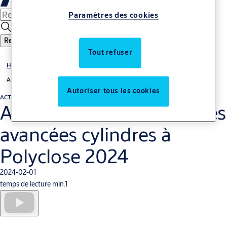
Paramètres des cookies
Recherche
Tout refuser
Histoires
Actualités
Autoriser tous les cookies
ACTUALITÉS
Alex Caestecker dévoile les avancées cylindres à Polyclose 2024
Alex Caestecker dévoile les
avancées cylindres à
Polyclose 2024
2024-02-01
temps de lecture min.1