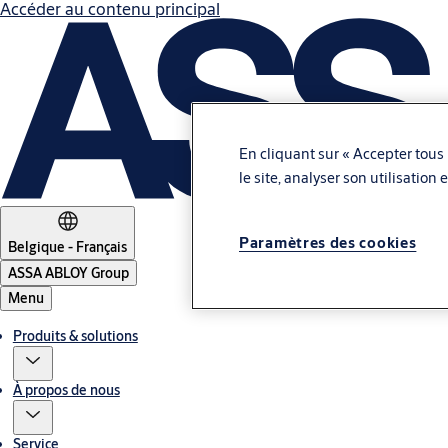
Accéder au contenu principal
En cliquant sur « Accepter tous 
le site, analyser son utilisation
Paramètres des cookies
Belgique - Français
ASSA ABLOY Group
Menu
Produits & solutions
À propos de nous
Service