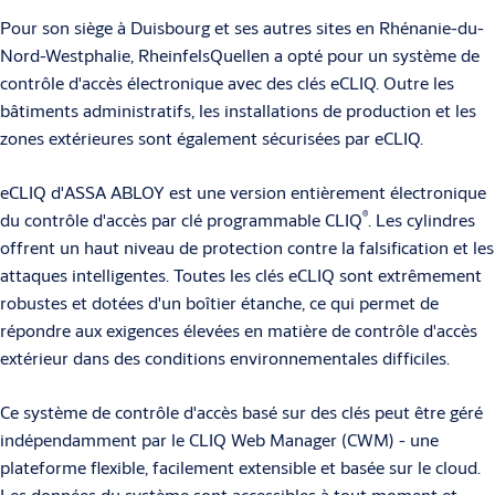
Pour son siège à Duisbourg et ses autres sites en Rhénanie-du-
Nord-Westphalie, RheinfelsQuellen a opté pour un système de
contrôle d'accès électronique avec des clés eCLIQ. Outre les
bâtiments administratifs, les installations de production et les
zones extérieures sont également sécurisées par eCLIQ.
eCLIQ d'ASSA ABLOY est une version entièrement électronique
®
du contrôle d'accès par clé programmable CLIQ
. Les cylindres
offrent un haut niveau de protection contre la falsification et les
attaques intelligentes. Toutes les clés eCLIQ sont extrêmement
robustes et dotées d'un boîtier étanche, ce qui permet de
répondre aux exigences élevées en matière de contrôle d'accès
extérieur dans des conditions environnementales difficiles.
Ce système de contrôle d'accès basé sur des clés peut être géré
indépendamment par le CLIQ Web Manager (CWM) - une
plateforme flexible, facilement extensible et basée sur le cloud.
Les données du système sont accessibles à tout moment et