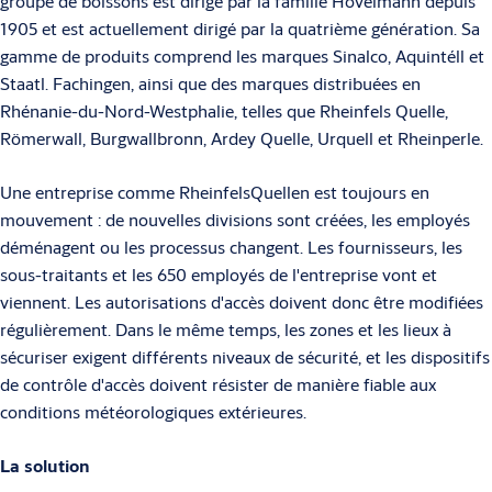
groupe de boissons est dirigé par la famille Hövelmann depuis
1905 et est actuellement dirigé par la quatrième génération. Sa
gamme de produits comprend les marques Sinalco, Aquintéll et
Staatl. Fachingen, ainsi que des marques distribuées en
Rhénanie-du-Nord-Westphalie, telles que Rheinfels Quelle,
Römerwall, Burgwallbronn, Ardey Quelle, Urquell et Rheinperle.
Une entreprise comme RheinfelsQuellen est toujours en
mouvement : de nouvelles divisions sont créées, les employés
déménagent ou les processus changent. Les fournisseurs, les
sous-traitants et les 650 employés de l'entreprise vont et
viennent. Les autorisations d'accès doivent donc être modifiées
régulièrement. Dans le même temps, les zones et les lieux à
sécuriser exigent différents niveaux de sécurité, et les dispositifs
de contrôle d'accès doivent résister de manière fiable aux
conditions météorologiques extérieures.
La solution