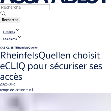
Recherche
Histoires
Cas clients
CAS CLIENT
RheinfelsQuellen
RheinfelsQuellen choisit
eCLIQ pour sécuriser ses
accès
2023-01-31
temps de lecture min.1