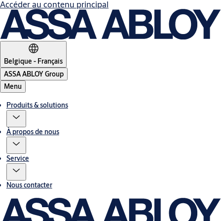
Accéder au contenu principal
Belgique - Français
ASSA ABLOY Group
Menu
Produits & solutions
À propos de nous
Service
Nous contacter