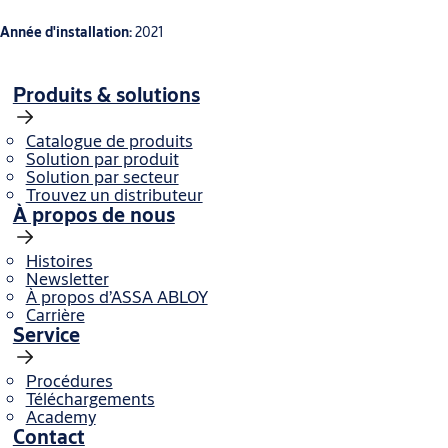
Année d'installation:
2021
Produits & solutions
Catalogue de produits
Solution par produit
Solution par secteur
Trouvez un distributeur
À propos de nous
Histoires
Newsletter
À propos d’ASSA ABLOY
Carrière
Service
Procédures
Téléchargements
Academy
Contact