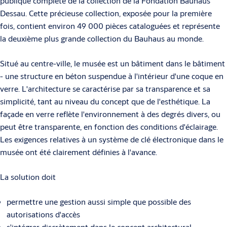
publique complète de la collection de la Fondation Bauhaus
Dessau. Cette précieuse collection, exposée pour la première
fois, contient environ 49 000 pièces cataloguées et représente
la deuxième plus grande collection du Bauhaus au monde.
Situé au centre-ville, le musée est un bâtiment dans le bâtiment
- une structure en béton suspendue à l'intérieur d'une coque en
verre. L'architecture se caractérise par sa transparence et sa
simplicité, tant au niveau du concept que de l'esthétique. La
façade en verre reflète l'environnement à des degrés divers, ou
peut être transparente, en fonction des conditions d'éclairage.
Les exigences relatives à un système de clé électronique dans le
musée ont été clairement définies à l'avance.
La solution doit
permettre une gestion aussi simple que possible des
autorisations d'accès
s'intégrer discrètement dans le concept architectural