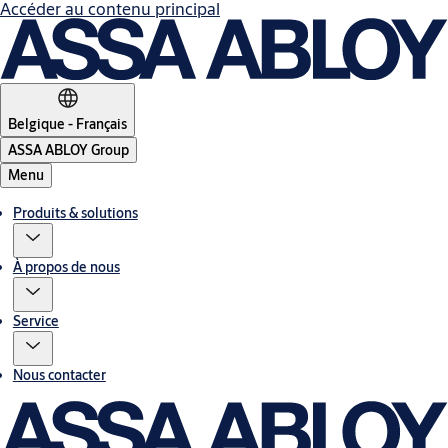
Accéder au contenu principal
Belgique - Français
ASSA ABLOY Group
Menu
Produits & solutions
À propos de nous
Service
Nous contacter