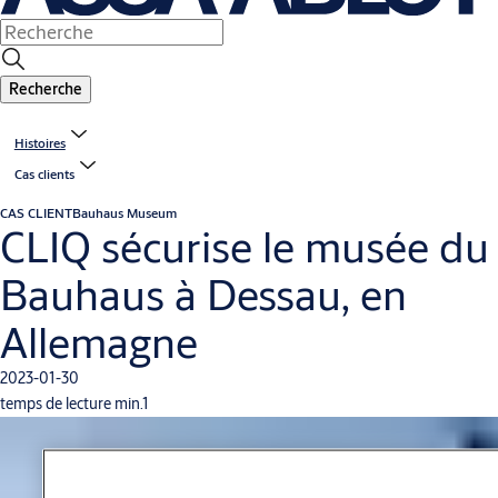
Recherche
Histoires
Cas clients
CAS CLIENT
Bauhaus Museum
CLIQ sécurise le musée du
Bauhaus à Dessau, en
Allemagne
2023-01-30
temps de lecture min.1