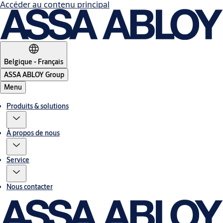
Accéder au contenu principal
Belgique - Français
ASSA ABLOY Group
Menu
Produits & solutions
À propos de nous
Service
Nous contacter