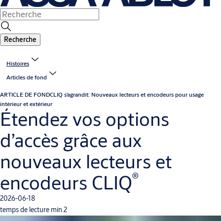
Recherche
Histoires
Articles de fond
ARTICLE DE FOND
CLIQ s’agrandit: Nouveaux lecteurs et encodeurs pour usage
intérieur et extérieur
Étendez vos options
d’accès grâce aux
nouveaux lecteurs et
®
encodeurs CLIQ
2026-06-18
temps de lecture min.2