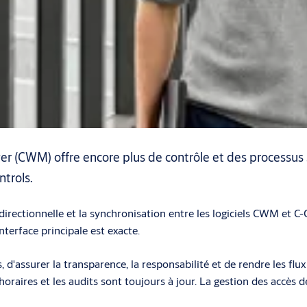
er (CWM) offre encore plus de contrôle et des processus 
trols.
irectionnelle et la synchronisation entre les logiciels CWM et C
nterface principale est exacte.
assurer la transparence, la responsabilité et de rendre les flux d
 horaires et les audits sont toujours à jour. La gestion des accès d