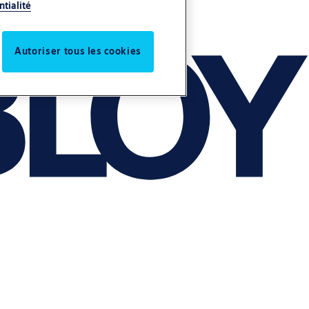
ntialité
Autoriser tous les cookies