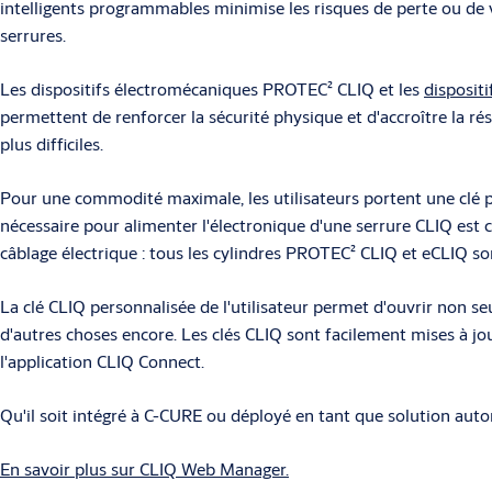
intelligents programmables minimise les risques de perte ou de
serrures.
Les dispositifs électromécaniques PROTEC² CLIQ et les
disposit
permettent de renforcer la sécurité physique et d'accroître la ré
plus difficiles.
Pour une commodité maximale, les utilisateurs portent une clé p
nécessaire pour alimenter l'électronique d'une serrure CLIQ est 
câblage électrique : tous les cylindres PROTEC² CLIQ et eCLIQ sont 
La clé CLIQ personnalisée de l'utilisateur permet d'ouvrir non seul
d'autres choses encore. Les clés CLIQ sont facilement mises à jo
l'application CLIQ Connect.
Qu'il soit intégré à C-CURE ou déployé en tant que solution auto
En savoir plus sur CLIQ Web Manager.