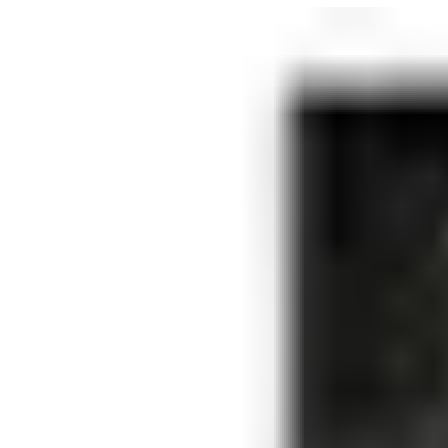
sécurité intégrée
Rédaction de la demande de sortie et du contact de porte
Réglages des commutateurs DIP
L'arrivée
Ajout d'un module de lecteur de porte supplémentaire