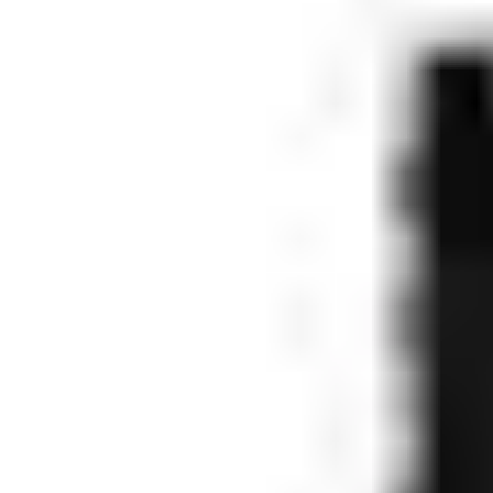
Câblage de la demande de sortie et du contact de porte
Réglages des commutateurs DIP
Câbler le contrôleur Salve Cluster à la RS485
La touche finale - étiquettes, vis