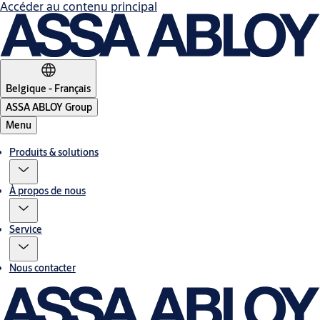
Accéder au contenu principal
Belgique - Français
ASSA ABLOY Group
Menu
Produits & solutions
À propos de nous
Service
Nous contacter