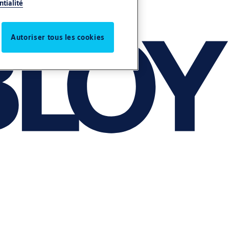
ntialité
Autoriser tous les cookies