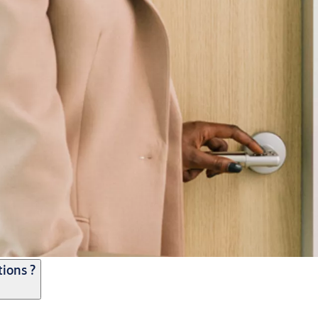
tions ?