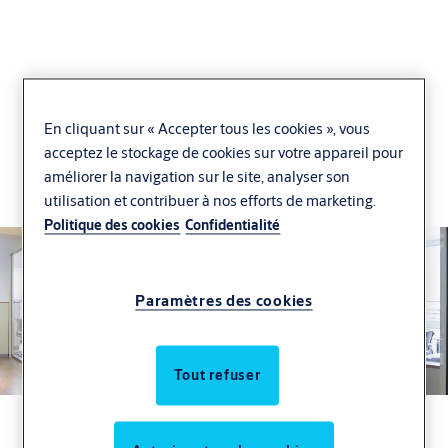
En cliquant sur « Accepter tous les cookies », vous
ASSA ABLOY K100
acceptez le stockage de cookies sur votre appareil pour
améliorer la navigation sur le site, analyser son
Moderne et Adaptable. Le cylindre au design
utilisation et contribuer à nos efforts de marketing.
unique
Politique des cookies
Confidentialité
Paramètres des cookies
Tout refuser