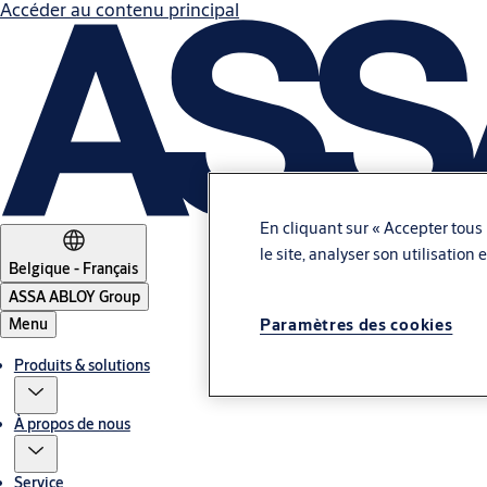
Accéder au contenu principal
En cliquant sur « Accepter tous 
le site, analyser son utilisation
Belgique - Français
ASSA ABLOY Group
Menu
Paramètres des cookies
Produits & solutions
À propos de nous
Service