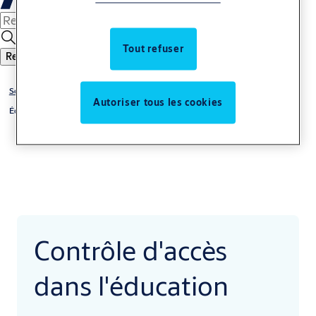
Tout refuser
Recherche
Solution par secteur
Autoriser tous les cookies
Éducation
Contrôle d'accès
dans l'éducation