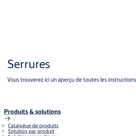
Serrures
Vous trouverez ici un aperçu de toutes les instructio
Produits & solutions
Catalogue de produits
Solution par produit