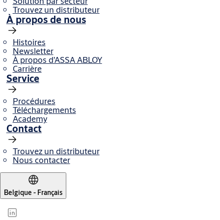
Solution par secteur
Trouvez un distributeur
À propos de nous
Histoires
Newsletter
À propos d’ASSA ABLOY
Carrière
Service
Procédures
Téléchargements
Academy
Contact
Trouvez un distributeur
Nous contacter
Belgique - Français