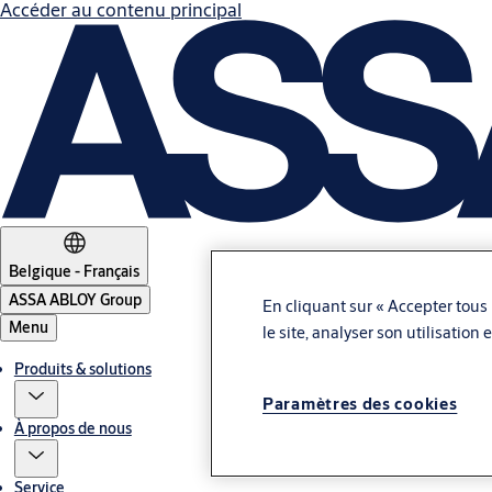
Accéder au contenu principal
Belgique - Français
ASSA ABLOY Group
En cliquant sur « Accepter tous 
Menu
le site, analyser son utilisation
Produits & solutions
Paramètres des cookies
À propos de nous
Service