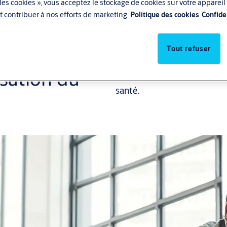
les cookies », vous acceptez le stockage de cookies sur votre appareil
 et contribuer à nos efforts de marketing.
Politique des cookies
Confide
Tout refuser
sation du
Une approche unifiée et prat
santé.