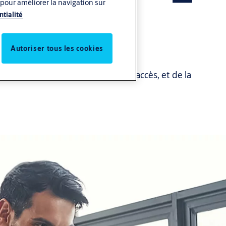
 pour améliorer la navigation sur
ntialité
Autoriser tous les cookies
ique de la sécurité, du contrôle d'accès, et de la