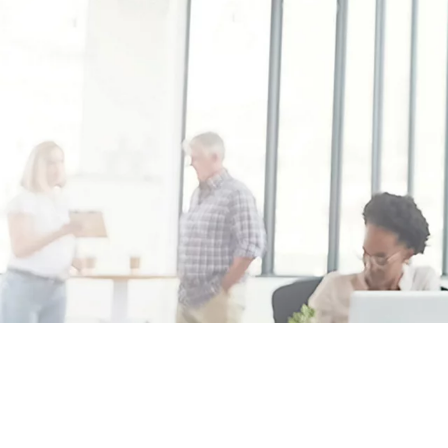
Notre nouveau
guide de solutions pour la modernisation des 