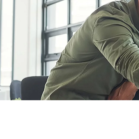
installations
vous aidera à: